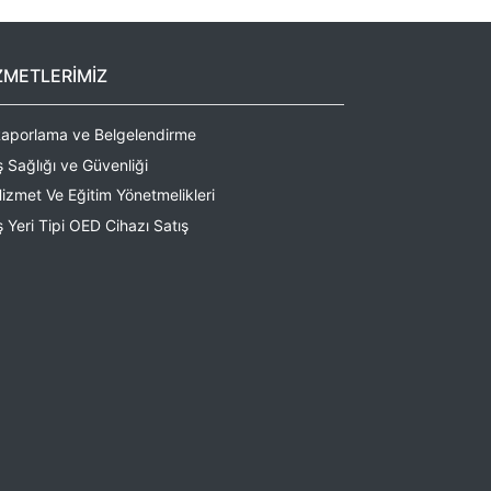
ZMETLERİMİZ
aporlama ve Belgelendirme
ş Sağlığı ve Güvenliği
izmet Ve Eğitim Yönetmelikleri
ş Yeri Tipi OED Cihazı Satış