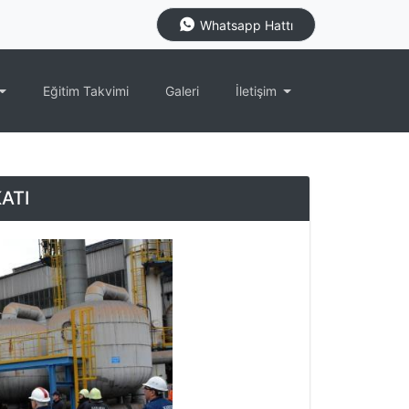
Whatsapp Hattı
Eğitim Takvimi
Galeri
İletişim
ATI