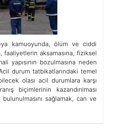
r veya kamuoyunda, ölüm ve ciddi
faaliyetlerin aksamasına, fiziksel
mali yapısının bozulmasına neden
. Acil durum tatbikatlarındaki temel
lecek olası acil durumlara karşı
nış biçimlerinin kazandırılması
lı bulunulmasını sağlamak, can ve