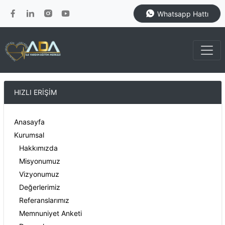
Whatsapp Hattı
HIZLI ERİŞİM
Anasayfa
Kurumsal
Hakkımızda
Misyonumuz
Vizyonumuz
Değerlerimiz
Referanslarımız
Memnuniyet Anketi