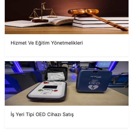
Hizmet Ve Eğitim Yönetmelikleri
İş Yeri Tipi OED Cihazı Satış